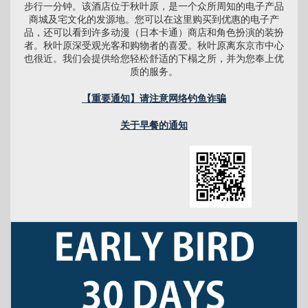
步行一分钟。该酒店位于秋叶原，是一个众所周知的电子产品
商城及宅文化的发源地。您可以在这里购买到优惠的电子产
品，还可以看到许多动漫（日本卡通）商店和角色扮演的装扮
者。秋叶原深受观光客和购物者的喜爱。秋叶原离东京市中心
也很近。我们会提供给您轻松舒适的下榻之所，并为您奉上优
质的服务。
【重要通知】请注意网络钓鱼诈骗
关于早餐的通知