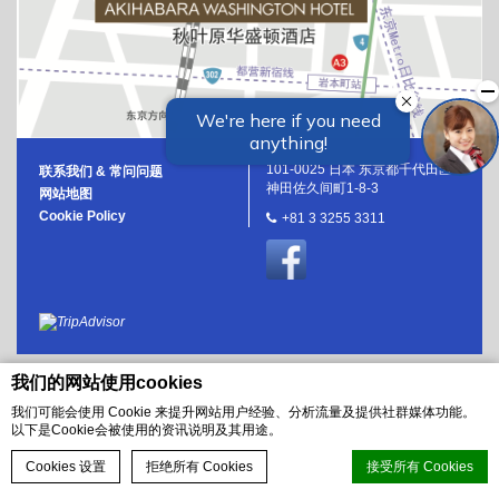
101-0025 日本 东京都千代田区
联系我们 & 常问问题
神田佐久间町1-8-3
网站地图
Cookie Policy
+81 3 3255 3311
我们的网站使用cookies
我们可能会使用 Cookie 来提升网站用户经验、分析流量及提供社群媒体功能。
以下是Cookie会被使用的资讯说明及其用途。
即刻预订
Cookies 设置
拒绝所有 Cookies
接受所有 Cookies